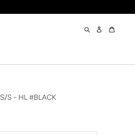
検索
ログイン
カート
S/S - HL #BLACK