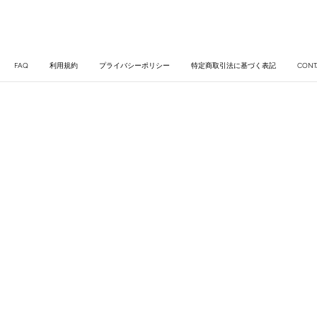
ン
:
FAQ
利用規約
プライバシーポリシー
特定商取引法に基づく表記
CONT