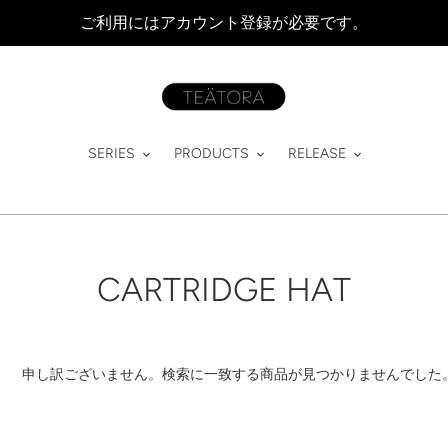
ご利用にはアカウント登録が必要です。
SERIES
PRODUCTS
RELEASE
コ
CARTRIDGE HAT
レ
ク
申し訳ございません。検索に一致する商品が見つかりませんでした
シ
ョ