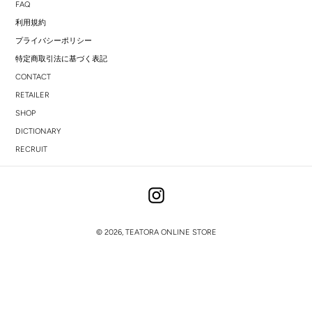
FAQ
利用規約
プライバシーポリシー
特定商取引法に基づく表記
CONTACT
RETAILER
SHOP
DICTIONARY
RECRUIT
Instagram
© 2026,
TEATORA ONLINE STORE
右
と