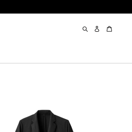
検索
ログイン
カート
VICE
US