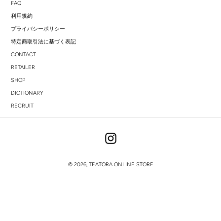
FAQ
利用規約
プライバシーポリシー
特定商取引法に基づく表記
CONTACT
RETAILER
SHOP
DICTIONARY
RECRUIT
Instagram
© 2026,
TEATORA ONLINE STORE
右
と