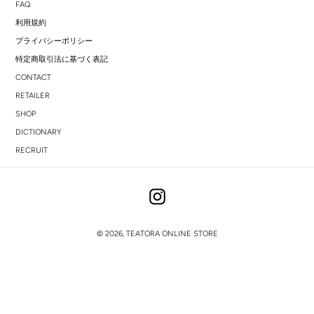
FAQ
利用規約
プライバシーポリシー
特定商取引法に基づく表記
CONTACT
RETAILER
SHOP
DICTIONARY
RECRUIT
Instagram
© 2026,
TEATORA ONLINE STORE
右
と