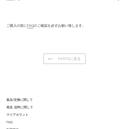
ご購入の前に
FAQ
のご確認を必ずお願い致します。
PANTSに戻る
返品/交換に関して
発送, 送料に関して
マイアカウント
FAQ