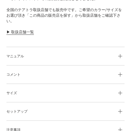
追
全国のテアトラ取扱店舗でも販売中です。ご希望のカラー/サイズを
加
お選び頂き「この商品の販売店を探す」から取扱店舗をご確認下さ
す
い。
る
▶︎ 取扱店舗一覧
マニュアル
コメント
サイズ
セットアップ
注意事項