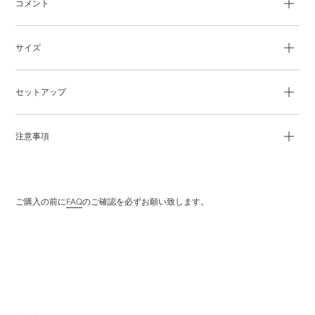
コメント
追
加
す
サイズ
る
セットアップ
注意事項
ご購入の前に
FAQ
のご確認を必ずお願い致します。