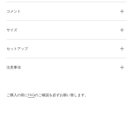
品
を
コメント
追
加
す
サイズ
る
セットアップ
注意事項
ご購入の前に
FAQ
のご確認を必ずお願い致します。