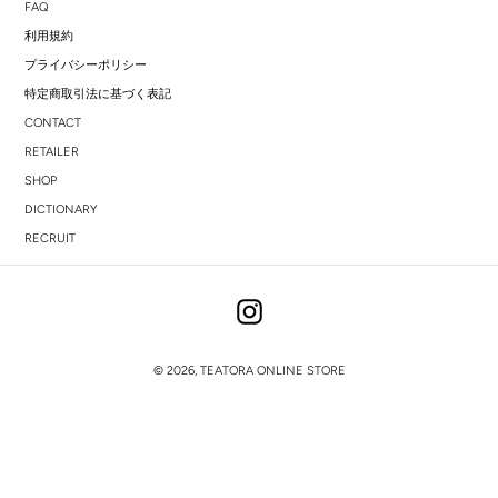
FAQ
利用規約
プライバシーポリシー
特定商取引法に基づく表記
CONTACT
RETAILER
SHOP
DICTIONARY
RECRUIT
Instagram
© 2026,
TEATORA ONLINE STORE
右
と