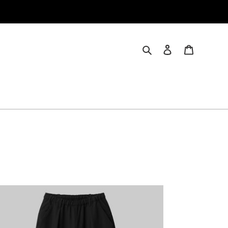
検索
ログイン
カート
LLET
NTS
SORT