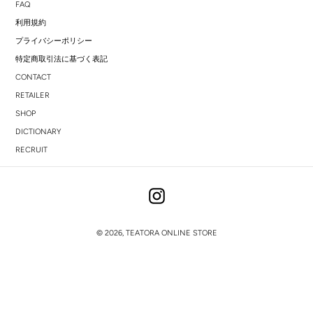
FAQ
利用規約
プライバシーポリシー
特定商取引法に基づく表記
CONTACT
RETAILER
SHOP
DICTIONARY
RECRUIT
Instagram
© 2026,
TEATORA ONLINE STORE
右
と