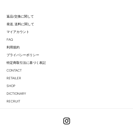
返品/交換に関して
発送, 送料に関して
マイアカウント
FAQ
利用規約
プライバシーポリシー
特定商取引法に基づく表記
CONTACT
RETAILER
SHOP
DICTIONARY
RECRUIT
Instagram