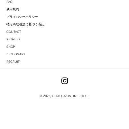
FAQ
利用規約
プライバシーポリシー
特定商取引法に基づく表記
CONTACT
RETAILER
SHOP
DICTIONARY
RECRUIT
Instagram
© 2026,
TEATORA ONLINE STORE
右
と