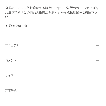
追
全国のテアトラ取扱店舗でも販売中です。ご希望のカラー/サイズを
加
お選び頂き「この商品の販売店を探す」から取扱店舗をご確認下さ
す
い。
る
▶︎ 取扱店舗一覧
マニュアル
コメント
サイズ
注意事項