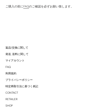
ご購入の前に
FAQ
のご確認を必ずお願い致します。
返品/交換に関して
発送, 送料に関して
マイアカウント
FAQ
利用規約
プライバシーポリシー
特定商取引法に基づく表記
CONTACT
RETAILER
SHOP