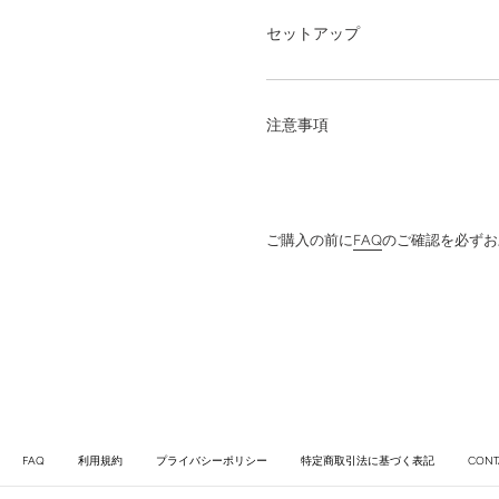
セットアップ
注意事項
ご購入の前に
FAQ
のご確認を必ずお
FAQ
利用規約
プライバシーポリシー
特定商取引法に基づく表記
CONT