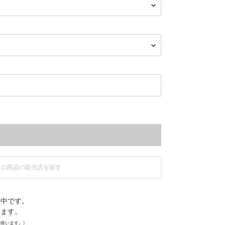
この商品の販売店を探す
売中です。
ります。
座います。)