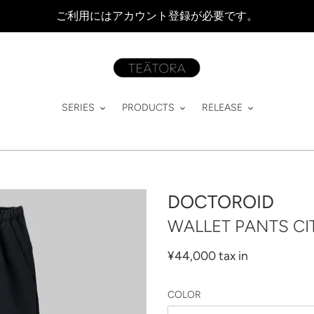
ご利用にはアカウント登録が必要です。
SERIES
PRODUCTS
RELEASE
DOCTOROID
WALLET PANTS CI
通
¥44,000 tax in
常
価
COLOR
格