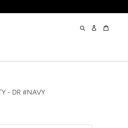
検索
ログイン
カート
TY - DR #NAVY