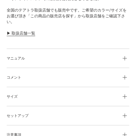
追
全国のテアトラ取扱店舗でも販売中です。ご希望のカラー/サイズを
加
お選び頂き「この商品の販売店を探す」から取扱店舗をご確認下さ
す
い。
る
▶︎ 取扱店舗一覧
マニュアル
コメント
サイズ
セットアップ
注意事項