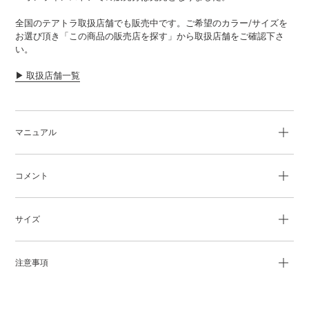
追
全国のテアトラ取扱店舗でも販売中です。ご希望のカラー/サイズを
加
お選び頂き「この商品の販売店を探す」から取扱店舗をご確認下さ
す
い。
る
▶︎ 取扱店舗一覧
マニュアル
コメント
サイズ
注意事項